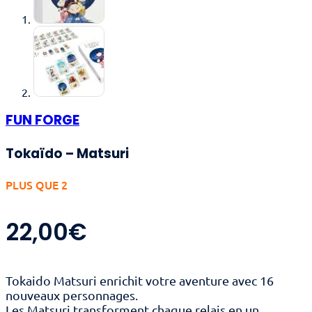
FUN FORGE
Tokaïdo – Matsuri
PLUS QUE 2
22,00
€
Tokaido Matsuri enrichit votre aventure avec 16
nouveaux personnages.
Les Matsuri transforment chaque relais en un