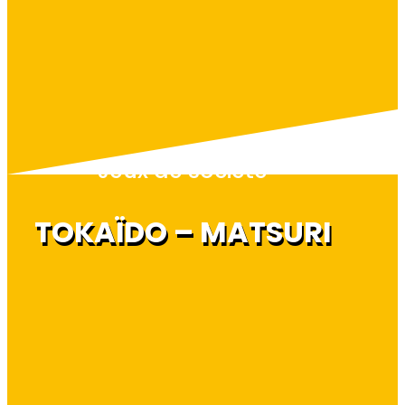
Jeux de société
TOKAÏDO – MATSURI