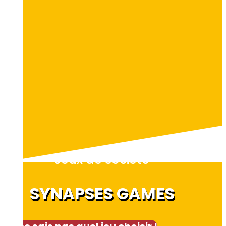
Jeux de société
SYNAPSES GAMES