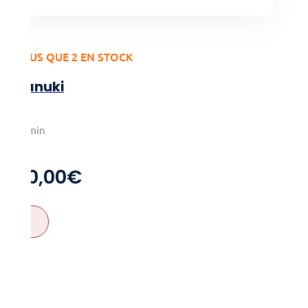
PLUS QUE 2 EN STOCK
Tanuki
3-6
20min
7+
20,00
€