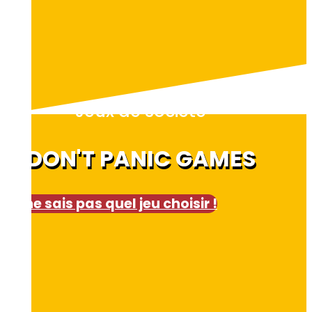
Jeux de société
DON'T PANIC GAMES
Je ne sais pas quel jeu choisir !