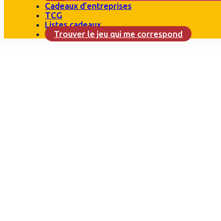
Cadeaux d’entreprises
TCG
Listes cadeaux
Trouver le jeu qui me correspond