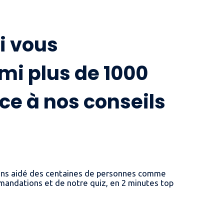
!
i vous
mi plus de 1000
ce à nos conseils
 avons aidé des centaines de personnes comme
ommandations et de notre quiz, en 2 minutes top