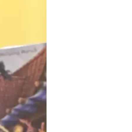
 entre collègues dans