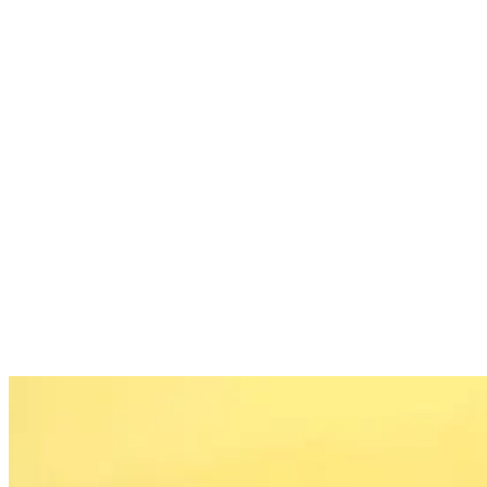
Vos prochains événements jeux de so