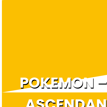
POKEMON –
ASCENDANT