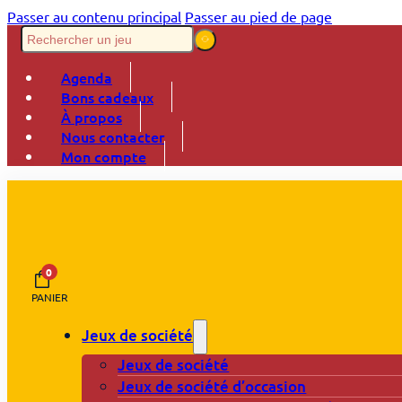
Passer au contenu principal
Passer au pied de page
Agenda
Bons cadeaux
À propos
Nous contacter
Mon compte
0
PANIER
Jeux de société
Jeux de société
Jeux de société d’occasion