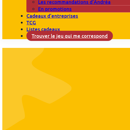
Les recommandations d’Andréa
En promotions
Cadeaux d’entreprises
TCG
Listes cadeaux
Trouver le jeu qui me correspond