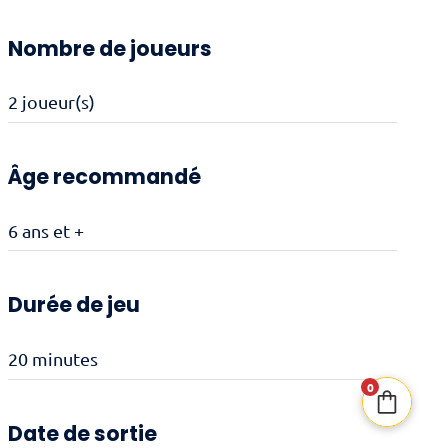
Nombre de joueurs
2 joueur(s)
Âge recommandé
6 ans et +
Durée de jeu
20 minutes
0
Date de sortie