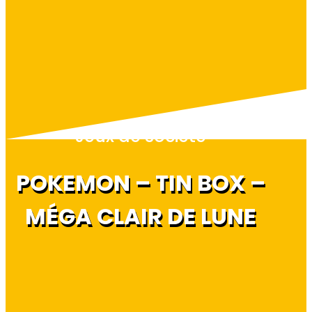
Jeux de société
POKEMON – TIN BOX –
MÉGA CLAIR DE LUNE