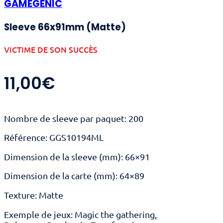
GAMEGENIC
Sleeve 66x91mm (Matte)
VICTIME DE SON SUCCÈS
11,00
€
Nombre de sleeve par paquet: 200
Référence: GGS10194ML
Dimension de la sleeve (mm): 66×91
Dimension de la carte (mm): 64×89
Texture: Matte
Exemple de jeux: Magic the gathering,