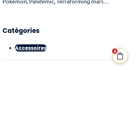
Pokemon, Pandemic, Terraforming mars…
Catégories
Accessoires
0