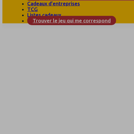
Cadeaux d’entreprises
TCG
Listes cadeaux
Trouver le jeu qui me correspond