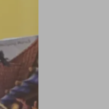
 entre collègues dans