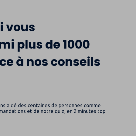
!
i vous
mi plus de 1000
ce à nos conseils
 avons aidé des centaines de personnes comme
ommandations et de notre quiz, en 2 minutes top