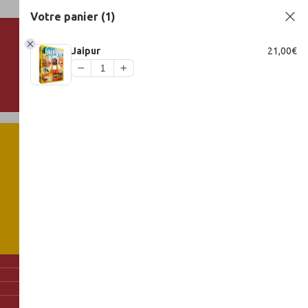
Votre panier
(1)
Jaipur
21,00
€