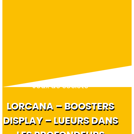
Jeux de société
LORCANA – BOOSTERS
DISPLAY – LUEURS DANS