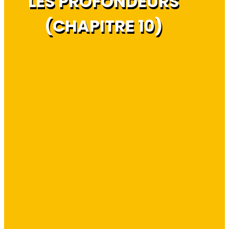
LES PROFONDEURS
(CHAPITRE 10)