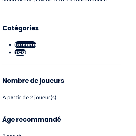
Catégories
Lorcana
TCG
Nombre de joueurs
À partir de 2 joueur(s)
Âge recommandé
8 ans et +