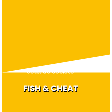
Jeux de société
FISH & CHEAT