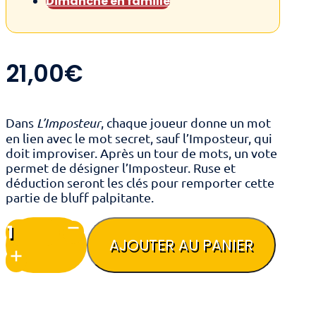
Dimanche en famille
21,00
€
Dans
L’Imposteur
, chaque joueur donne un mot
en lien avec le mot secret, sauf l’Imposteur, qui
doit improviser. Après un tour de mots, un vote
permet de désigner l’Imposteur. Ruse et
déduction seront les clés pour remporter cette
partie de bluff palpitante.
quantité
de
AJOUTER AU PANIER
L'imposteur