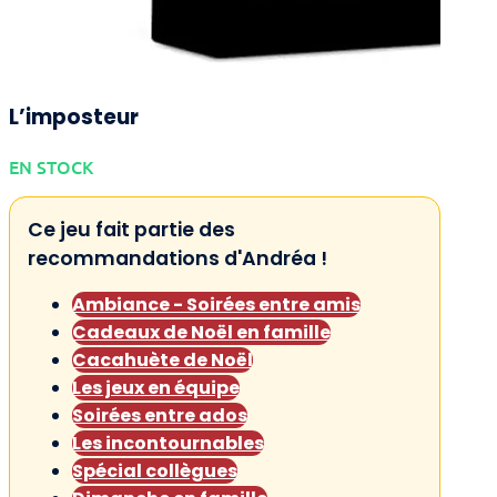
L’imposteur
EN STOCK
Ce jeu fait partie des
recommandations d'Andréa !
Ambiance - Soirées entre amis
Cadeaux de Noël en famille
Cacahuète de Noël
Les jeux en équipe
Soirées entre ados
Les incontournables
Spécial collègues