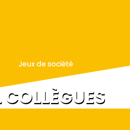
Jeux de société
L COLLÈGUES