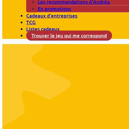
Les recommandations d’Andréa
En promotions
Cadeaux d’entreprises
TCG
Listes cadeaux
Trouver le jeu qui me correspond