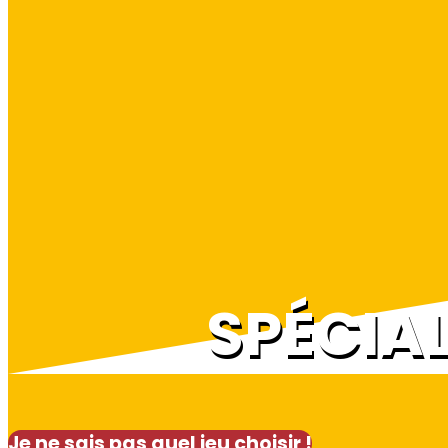
SPÉCIA
Je ne sais pas quel jeu choisir !