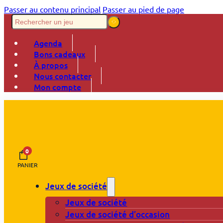
Passer au contenu principal
Passer au pied de page
Agenda
Bons cadeaux
À propos
Nous contacter
Mon compte
0
PANIER
Jeux de société
Jeux de société
Jeux de société d’occasion