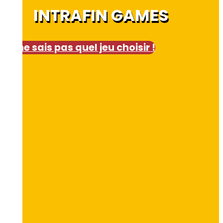
INTRAFIN GAMES
Je ne sais pas quel jeu choisir !