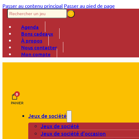
Passer au contenu principal
Passer au pied de page
Agenda
Bons cadeaux
À propos
Nous contacter
Mon compte
0
PANIER
Jeux de société
Jeux de société
Jeux de société d’occasion