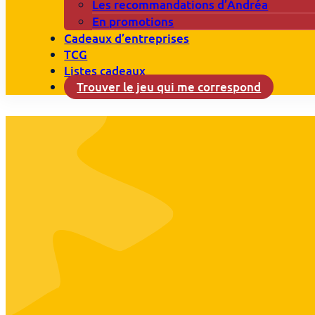
Les recommandations d’Andréa
En promotions
Cadeaux d’entreprises
TCG
Listes cadeaux
Trouver le jeu qui me correspond