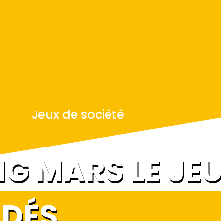
Jeux de société
G MARS LE JEU
DÉS