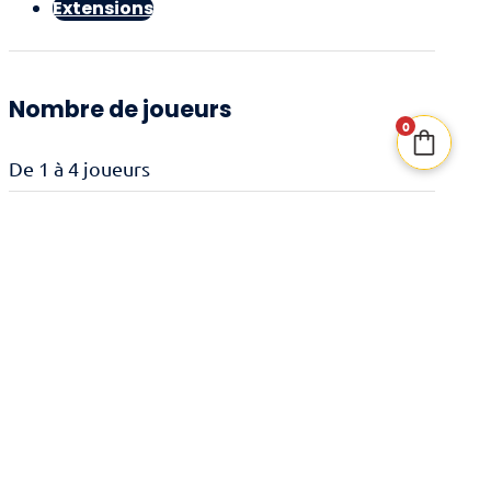
Extensions
Nombre de joueurs
0
De 1 à 4 joueurs
Âge recommandé
14 ans et +
Durée de jeu
120 minutes