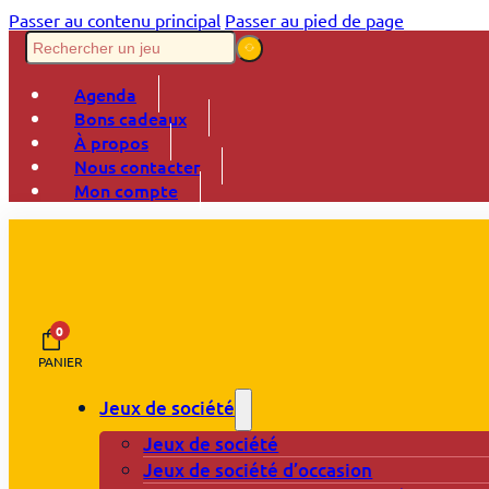
Passer au contenu principal
Passer au pied de page
Agenda
Bons cadeaux
À propos
Nous contacter
Mon compte
0
PANIER
Jeux de société
Jeux de société
Jeux de société d’occasion