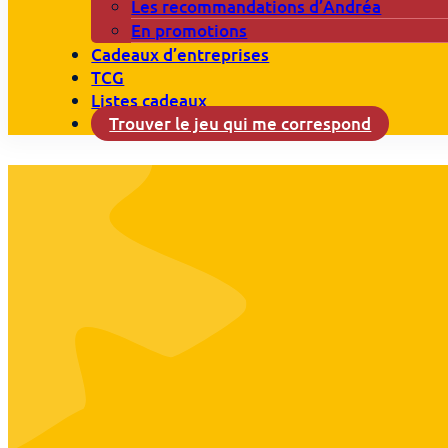
Les recommandations d’Andréa
En promotions
Cadeaux d’entreprises
TCG
Listes cadeaux
Trouver le jeu qui me correspond