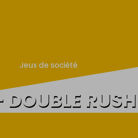
Jeux de société
– DOUBLE RUSH