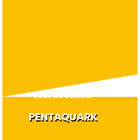
Jeux de société
PENTAQUARK