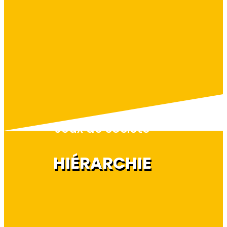
Jeux de société
HIÉRARCHIE