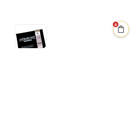
0
MATAGOT
Hiérarchie
VICTIME DE SON SUCCÈS