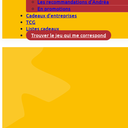
Les recommandations d’Andréa
En promotions
Cadeaux d’entreprises
TCG
Listes cadeaux
Trouver le jeu qui me correspond