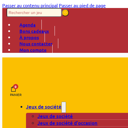
Passer au contenu principal
Passer au pied de page
Agenda
Bons cadeaux
À propos
Nous contacter
Mon compte
0
PANIER
Jeux de société
Jeux de société
Jeux de société d’occasion