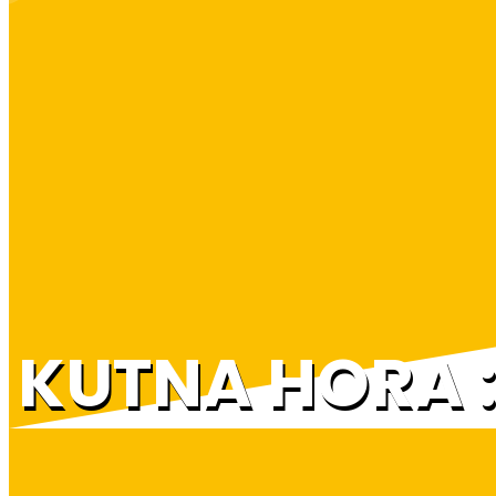
KUTNA HORA :