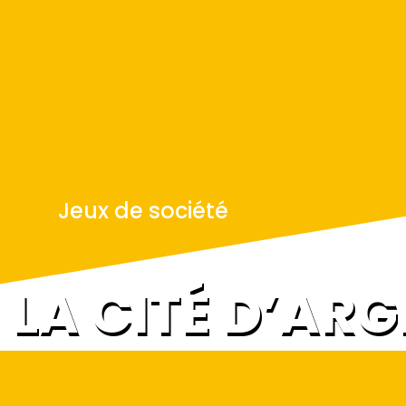
Jeux de société
 LA CITÉ D’AR