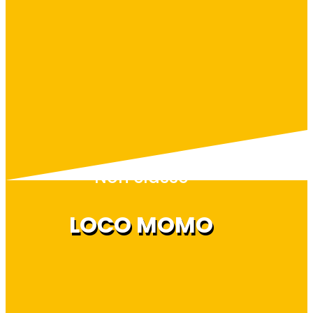
Non classé
LOCO MOMO