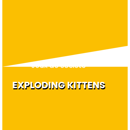
Jeux de société
EXPLODING KITTENS