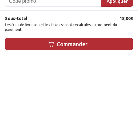
Appliquer
17/10/2025
Sous-total
18,00
€
Les frais de livraison et les taxes seront recalculés au moment du
paiement.
1
Commander