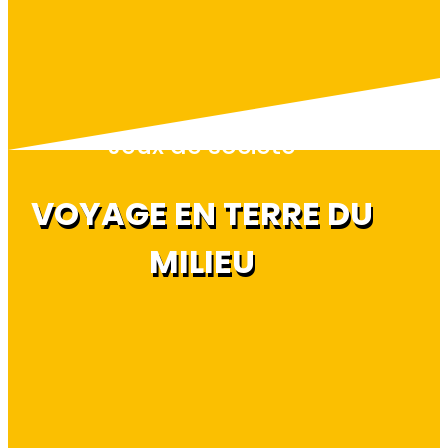
Jeux de société
VOYAGE EN TERRE DU
MILIEU