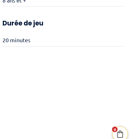
8 ans et +
Durée de jeu
20 minutes
0