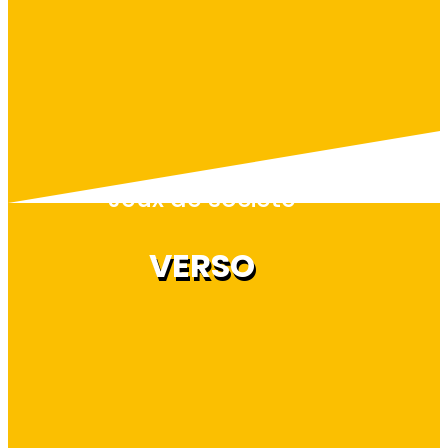
Jeux de société
VERSO