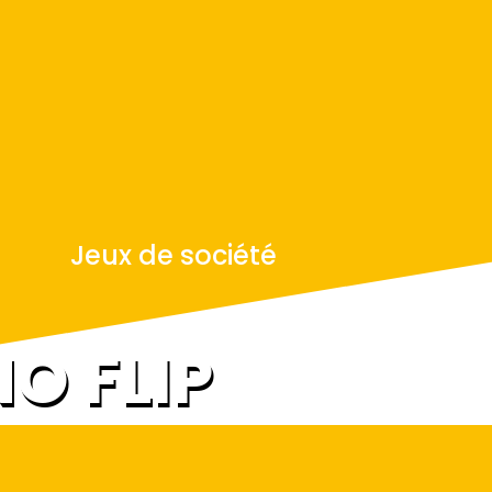
Jeux de société
O FLIP