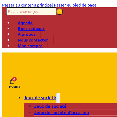
Passer au contenu principal
Passer au pied de page
Agenda
Bons cadeaux
À propos
Nous contacter
Mon compte
0
PANIER
Jeux de société
Jeux de société
Jeux de société d’occasion