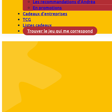
Les recommandations d’Andréa
En promotions
Cadeaux d’entreprises
TCG
Listes cadeaux
Trouver le jeu qui me correspond