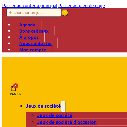
Passer au contenu principal
Passer au pied de page
Agenda
Bons cadeaux
À propos
Nous contacter
Mon compte
0
PANIER
Jeux de société
Jeux de société
Jeux de société d’occasion