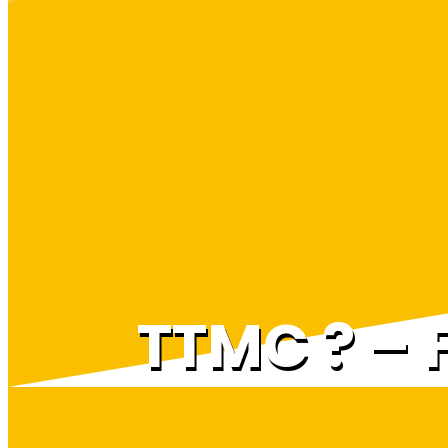
TTMC ? –