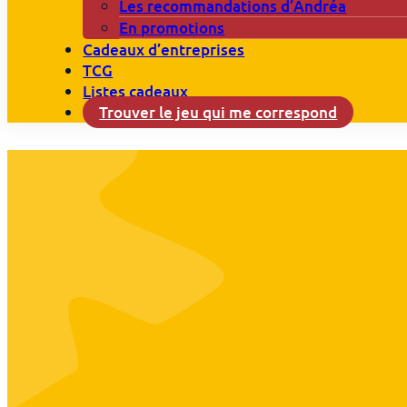
Les recommandations d’Andréa
En promotions
Cadeaux d’entreprises
TCG
Listes cadeaux
Trouver le jeu qui me correspond