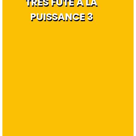
TRÈS FUTÉ À LA
PUISSANCE 3