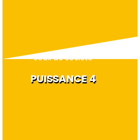
Jeux de société
PUISSANCE 4