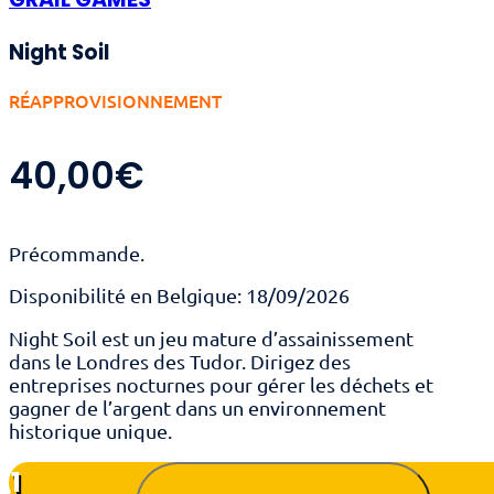
Night Soil
RÉAPPROVISIONNEMENT
40,00
€
Précommande.
Disponibilité en Belgique: 18/09/2026
Night Soil est un jeu mature d’assainissement
dans le Londres des Tudor. Dirigez des
entreprises nocturnes pour gérer les déchets et
gagner de l’argent dans un environnement
historique unique.
quantité
de