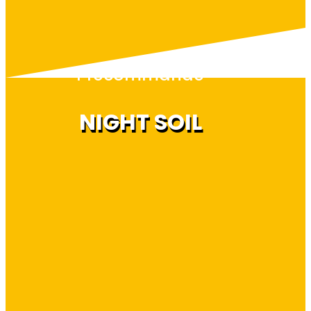
Précommande
NIGHT SOIL