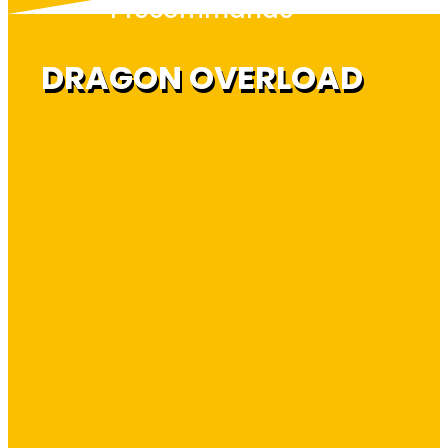
Précommande
DRAGON OVERLOAD