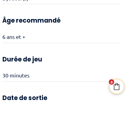
Âge recommandé
6 ans et +
Durée de jeu
30 minutes
0
Date de sortie
13/11/2025