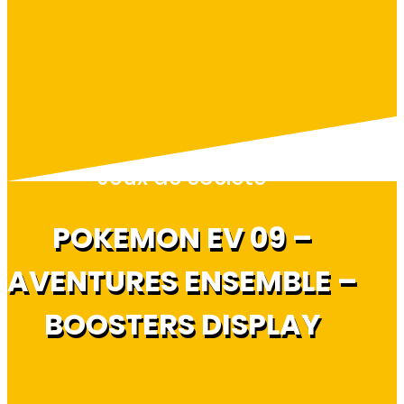
Jeux de société
POKEMON EV 09 –
AVENTURES ENSEMBLE –
BOOSTERS DISPLAY