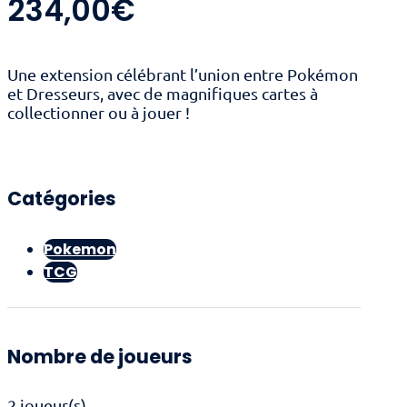
234,00
€
Une extension célébrant l’union entre Pokémon
et Dresseurs, avec de magnifiques cartes à
collectionner ou à jouer !
Catégories
Pokemon
TCG
Nombre de joueurs
2 joueur(s)