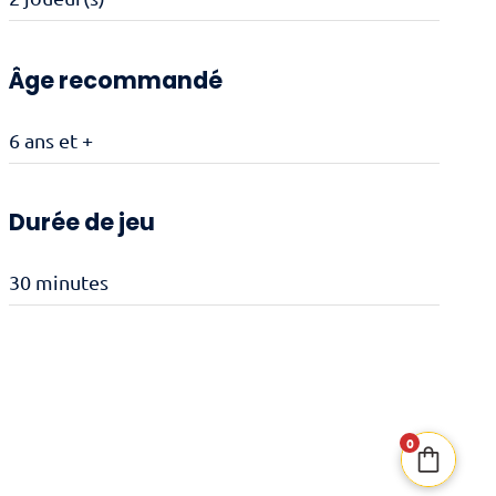
Âge recommandé
6 ans et +
Durée de jeu
30 minutes
0