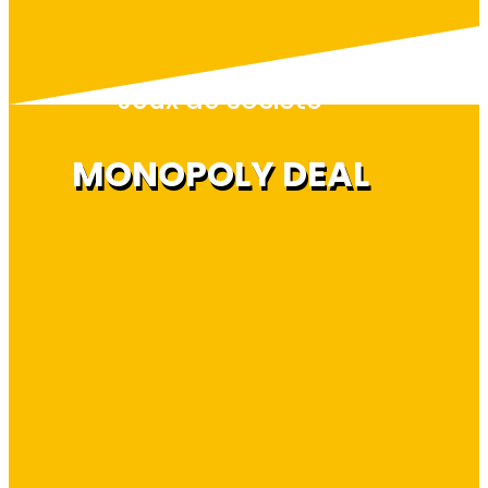
Jeux de société
MONOPOLY DEAL