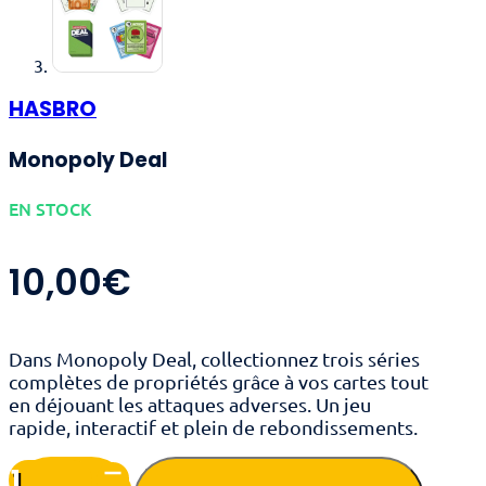
HASBRO
Monopoly Deal
EN STOCK
10,00
€
Dans Monopoly Deal, collectionnez trois séries
complètes de propriétés grâce à vos cartes tout
en déjouant les attaques adverses. Un jeu
rapide, interactif et plein de rebondissements.
quantité