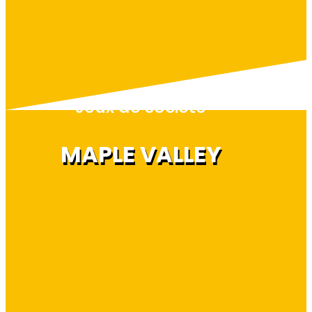
Jeux de société
MAPLE VALLEY