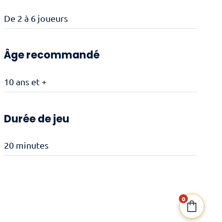
De 2 à 6 joueurs
Âge recommandé
10 ans et +
Durée de jeu
20 minutes
0