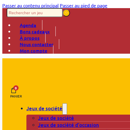
Passer au contenu principal
Passer au pied de page
Agenda
Bons cadeaux
À propos
Nous contacter
Mon compte
0
PANIER
Jeux de société
Jeux de société
Jeux de société d’occasion