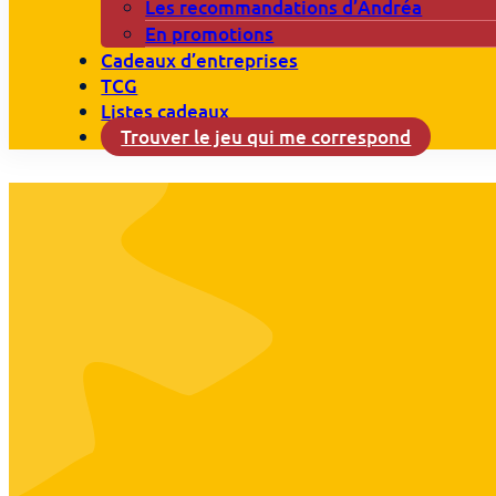
Les recommandations d’Andréa
En promotions
Cadeaux d’entreprises
TCG
Listes cadeaux
Trouver le jeu qui me correspond