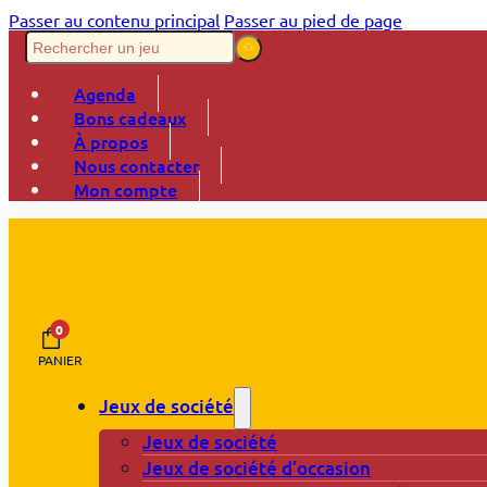
Passer au contenu principal
Passer au pied de page
Agenda
Bons cadeaux
À propos
Nous contacter
Mon compte
0
PANIER
Jeux de société
Jeux de société
Jeux de société d’occasion