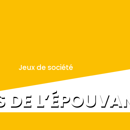
Jeux de société
S DE L’ÉPOUVA