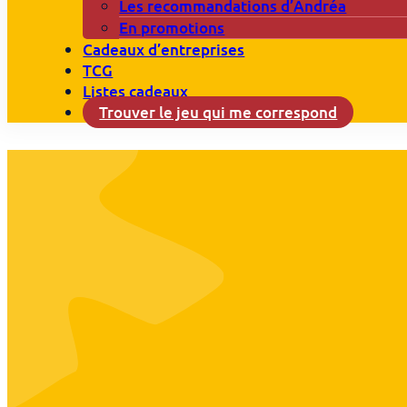
Les recommandations d’Andréa
En promotions
Cadeaux d’entreprises
TCG
Listes cadeaux
Trouver le jeu qui me correspond