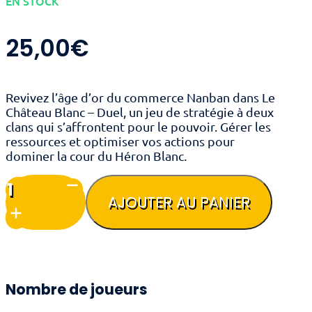
EN STOCK
25,00
€
Revivez l’âge d’or du commerce Nanban dans Le
Château Blanc – Duel, un jeu de stratégie à deux
clans qui s’affrontent pour le pouvoir. Gérer les
ressources et optimiser vos actions pour
dominer la cour du Héron Blanc.
quantité
de
AJOUTER AU PANIER
Le
Château
Blanc
-
Duel
Nombre de joueurs