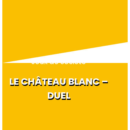
Jeux de société
LE CHÂTEAU BLANC –
DUEL