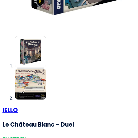
IELLO
Le Château Blanc – Duel