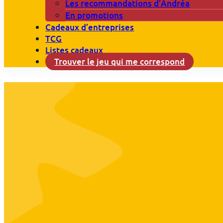
Les recommandations d’Andréa
En promotions
Cadeaux d’entreprises
TCG
Listes cadeaux
Trouver le jeu qui me correspond