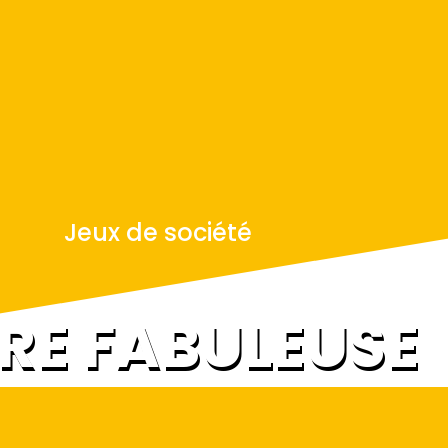
Jeux de société
RE FABULEUSE