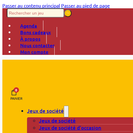
Passer au contenu principal
Passer au pied de page
Agenda
Bons cadeaux
À propos
Nous contacter
Mon compte
0
PANIER
Jeux de société
Jeux de société
Jeux de société d’occasion