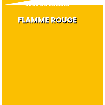
Jeux de société
FLAMME ROUGE