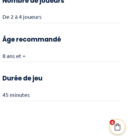
Nombre de joueurs
De 2 à 4 joueurs
Âge recommandé
8 ans et +
Durée de jeu
45 minutes
0