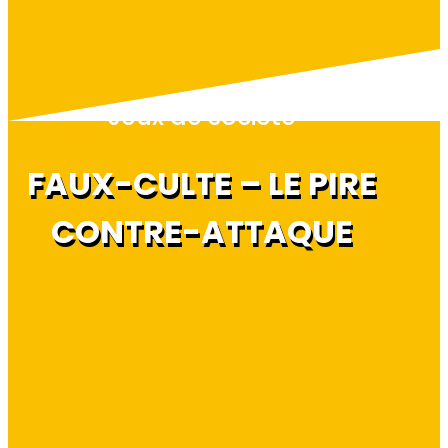
Jeux de société
FAUX-CULTE – LE PIRE
CONTRE-ATTAQUE