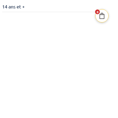
14 ans et +
0