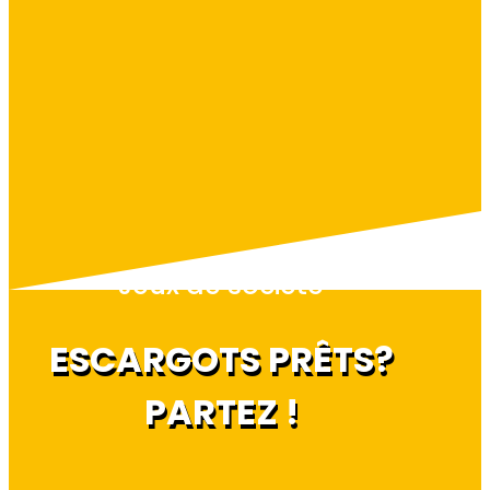
Jeux de société
ESCARGOTS PRÊTS?
PARTEZ !