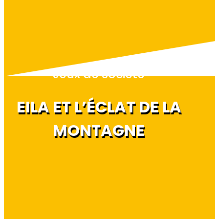
Jeux de société
EILA ET L’ÉCLAT DE LA
MONTAGNE