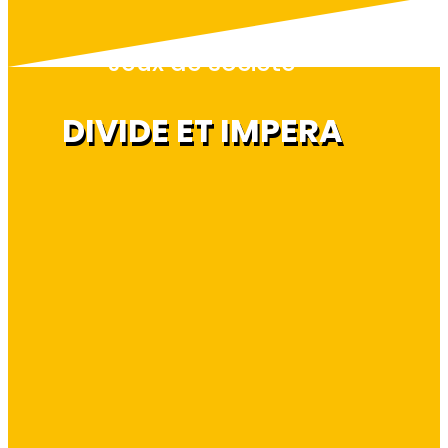
Jeux de société
DIVIDE ET IMPERA