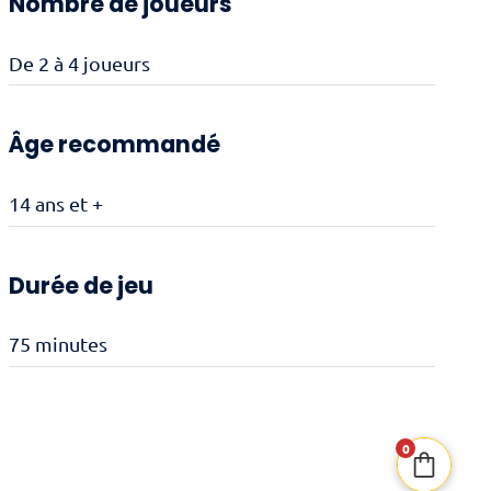
Nombre de joueurs
De 2 à 4 joueurs
Âge recommandé
14 ans et +
Durée de jeu
75 minutes
0