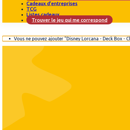
Cadeaux d’entreprises
TCG
Listes cadeaux
Trouver le jeu qui me correspond
Vous ne pouvez ajouter "Disney Lorcana - Deck Box - Ch