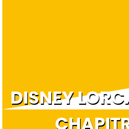
DISNEY LORC
CHAPITR