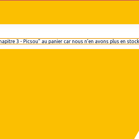
apitre 3 - Picsou" au panier car nous n’en avons plus en stock