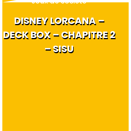
Jeux de société
DISNEY LORCANA –
DECK BOX – CHAPITRE 2
– SISU