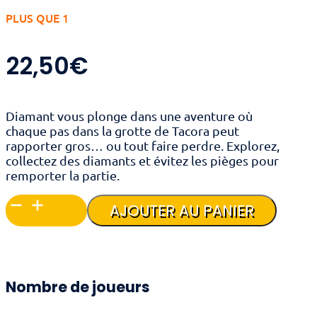
PLUS QUE 1
22,50
€
Diamant vous plonge dans une aventure où
chaque pas dans la grotte de Tacora peut
rapporter gros… ou tout faire perdre. Explorez,
collectez des diamants et évitez les pièges pour
remporter la partie.
quantité
AJOUTER AU PANIER
de
Diamant
Nombre de joueurs