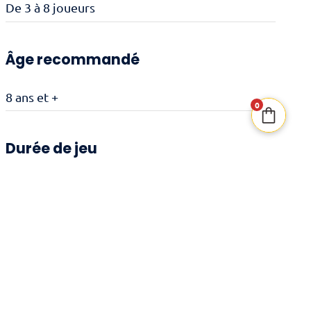
De 3 à 8 joueurs
Âge recommandé
8 ans et +
0
Durée de jeu
30 minutes