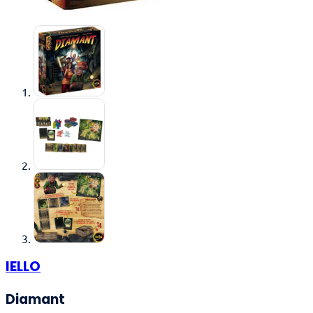
IELLO
Diamant