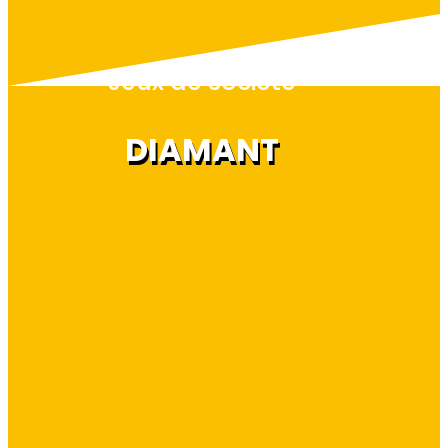
Jeux de société
DIAMANT