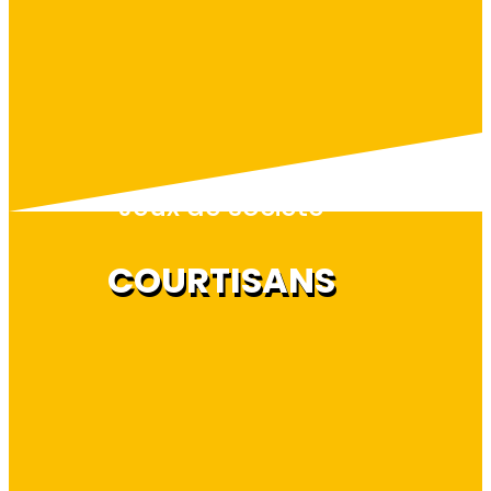
Jeux de société
COURTISANS