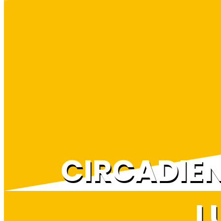
CIRCADIEN
L