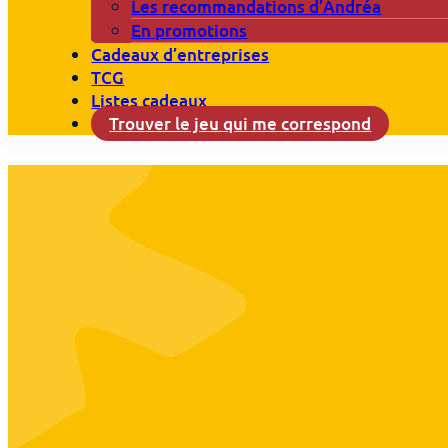
Les recommandations d’Andréa
En promotions
Cadeaux d’entreprises
TCG
Listes cadeaux
Trouver le jeu qui me correspond