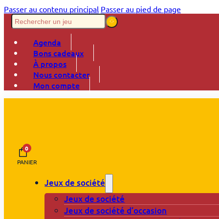
Passer au contenu principal
Passer au pied de page
Agenda
Bons cadeaux
À propos
Nous contacter
Mon compte
0
PANIER
Jeux de société
Jeux de société
Jeux de société d’occasion